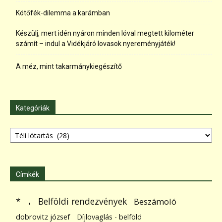
Kötőfék-dilemma a karámban
Készülj, mert idén nyáron minden lóval megtett kilométer
számít – indul a Vidékjáró lovasok nyereményjáték!
A méz, mint takarmánykiegészítő
Kategóriák
Kategóriák
Címkék
.
Belföldi rendezvények
*
Beszámoló
dobrovitz józsef
Díjlovaglás - belföld