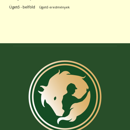
Ügető - belföld
Ügető eredmények