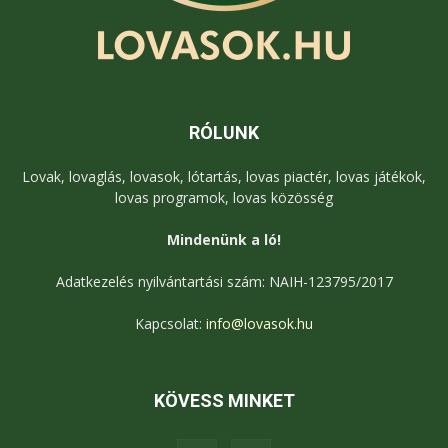
RÓLUNK
Lovak, lovaglás, lovasok, lótartás, lovas piactér, lovas játékok,
lovas programok, lovas közösség
Mindenünk a ló!
Adatkezelés nyilvántartási szám: NAIH-123795/2017
Kapcsolat:
info@lovasok.hu
KÖVESS MINKET