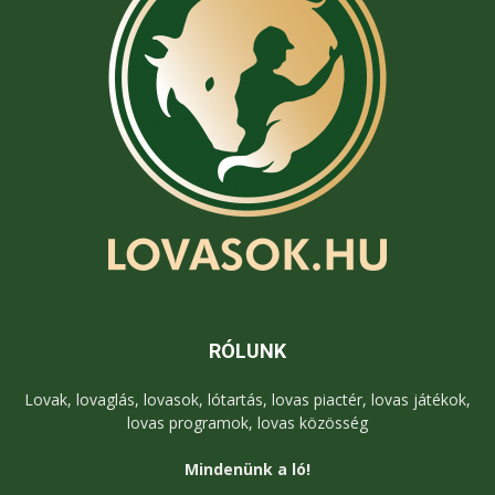
RÓLUNK
Lovak, lovaglás, lovasok, lótartás, lovas piactér, lovas játékok,
lovas programok, lovas közösség
Mindenünk a ló!