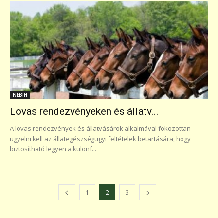
NÉBIH
Lovas rendezvényeken és állatv...
A lovas rendezvények és állatvásárok alkalmával fokozottan
ügyelni kell az állategészségügyi feltételek betartására, hogy
biztosítható legyen a különf...
1
2
3