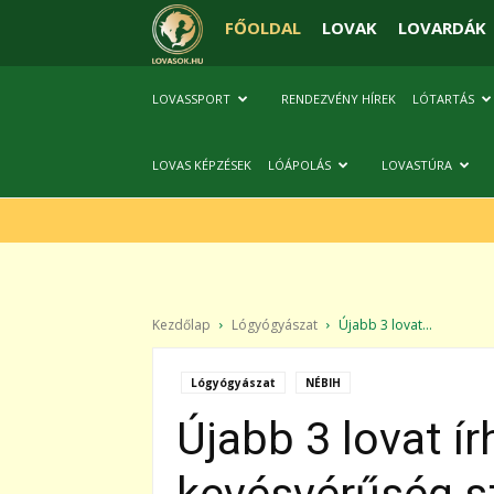
FŐOLDAL
LOVAK
LOVARDÁK
LOVASSPORT
RENDEZVÉNY HÍREK
LÓTARTÁS
LOVAS KÉPZÉSEK
LÓÁPOLÁS
LOVASTÚRA
Kezdőlap
Lógyógyászat
Újabb 3 lovat...
Lógyógyászat
NÉBIH
Újabb 3 lovat í