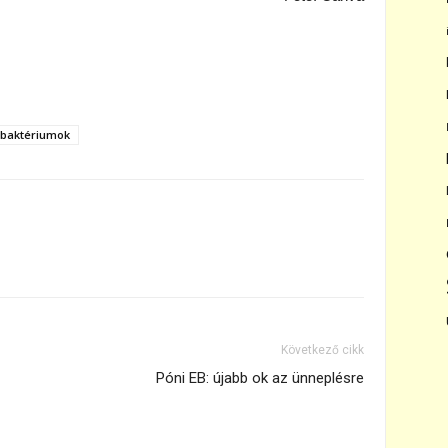
 baktériumok
Következő cikk
Póni EB: újabb ok az ünneplésre