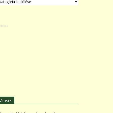
Címkék