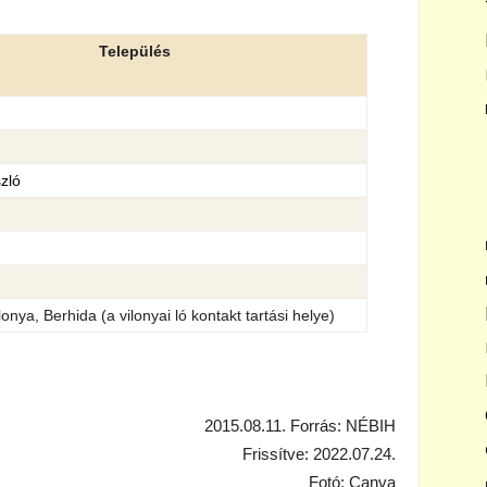
Település
zló
lonya, Berhida (a vilonyai ló kontakt tartási helye)
2015.08.11. Forrás: NÉBIH
Frissítve: 2022.07.24.
Fotó: Canva