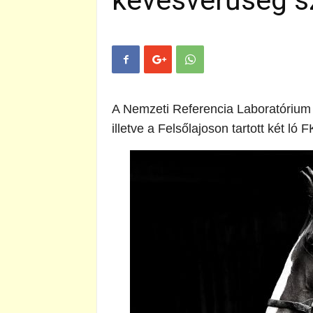
kevésvérűség s
A Nemzeti Referencia Laboratórium m
illetve a Felsőlajoson tartott két ló 