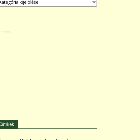
Címkék