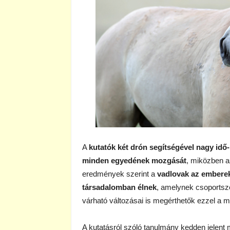
A
kutatók két drón segítségével nagy idő-
minden egyedének mozgását
, miközben a
eredmények szerint a
vadlovak az embere
társadalomban élnek
, amelynek csoportsz
várható változásai is megérthetők ezzel a m
A kutatásról szóló tanulmány kedden jelent