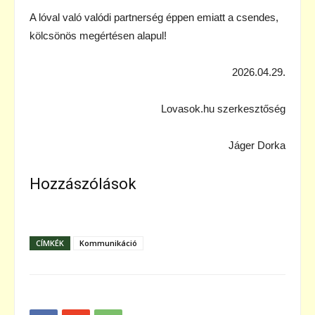
A lóval való valódi partnerség éppen emiatt a csendes,
kölcsönös megértésen alapul!
2026.04.29.
Lovasok.hu szerkesztőség
Jáger Dorka
Hozzászólások
CÍMKÉK
Kommunikáció