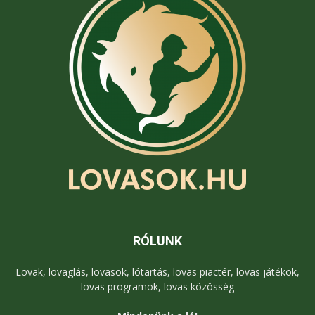
RÓLUNK
Lovak, lovaglás, lovasok, lótartás, lovas piactér, lovas játékok,
lovas programok, lovas közösség