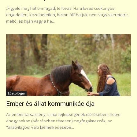
„Figyeld meg hát önmagad, te lovas! Ha a lovad csökönyös,
engedetlen, kezelhetetlen, bizton állíthatjuk, nem vagy szeretetre
méltó, és híján vagy a he...
Lóetológia
Ember és állat kommunikációja
Az ember társas lény, s mai fejlettségének elérésében, illetve
ahogy sokan (bár részben tévesen) megfogalmazzák, az
"állatvilágból való kiemelkedésébe...