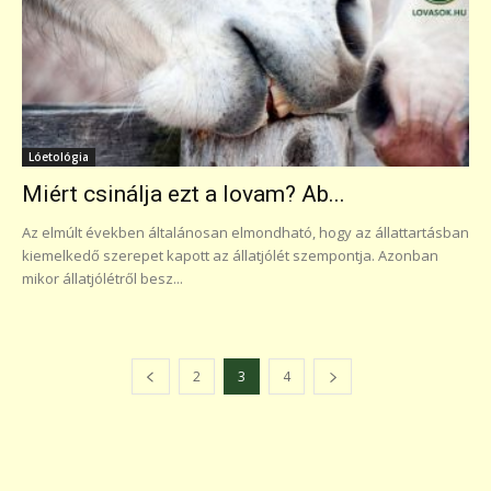
Lóetológia
Miért csinálja ezt a lovam? Ab...
Az elmúlt években általánosan elmondható, hogy az állattartásban
kiemelkedő szerepet kapott az állatjólét szempontja. Azonban
mikor állatjólétről besz...
2
3
4