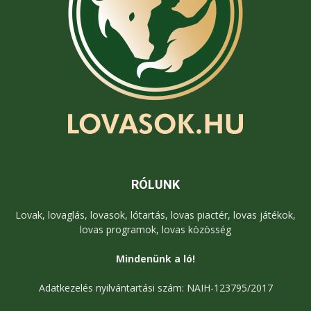
RÓLUNK
Lovak, lovaglás, lovasok, lótartás, lovas piactér, lovas játékok,
lovas programok, lovas közösség
Mindenünk a ló!
Adatkezelés nyilvántartási szám: NAIH-123795/2017