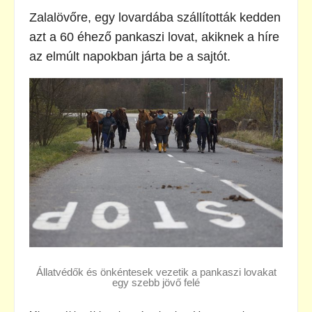
Zalalövőre, egy lovardába szállították kedden
azt a 60 éhező pankaszi lovat, akiknek a híre
az elmúlt napokban járta be a sajtót.
Állatvédők és önkéntesek vezetik a pankaszi lovakat
egy szebb jövő felé