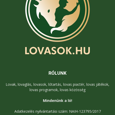
RÓLUNK
Lovak, lovaglás, lovasok, lótartás, lovas piactér, lovas játékok,
lovas programok, lovas közösség
Mindenünk a ló!
Adatkezelés nyilvántartási szám: NAIH-123795/2017