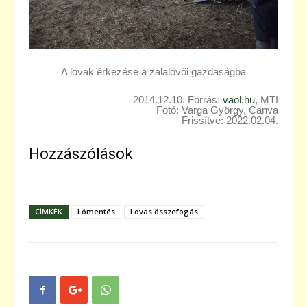
A lovak érkezése a zalalövői gazdaságba
2014.12.10. Forrás:
vaol.hu
, MTI
Fotó: Varga György, Canva
Frissítve: 2022.02.04.
Hozzászólások
CÍMKÉK
Lómentés
Lovas összefogás