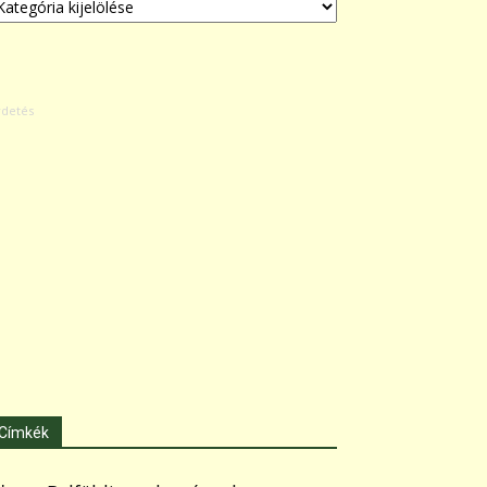
Címkék