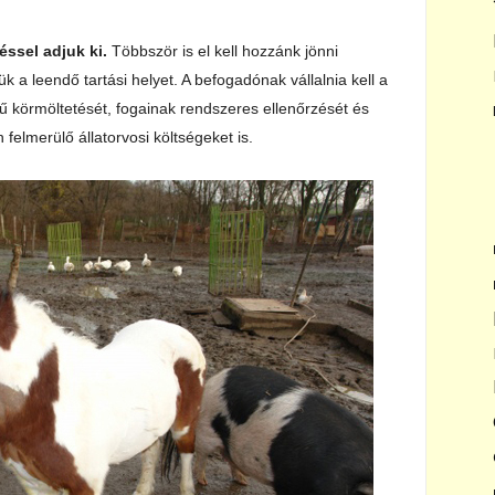
éssel adjuk ki.
Többször is el kell hozzánk jönni
ük a leendő tartási helyet. A befogadónak vállalnia kell a
rű körmöltetését, fogainak rendszeres ellenőrzését és
felmerülő állatorvosi költségeket is.