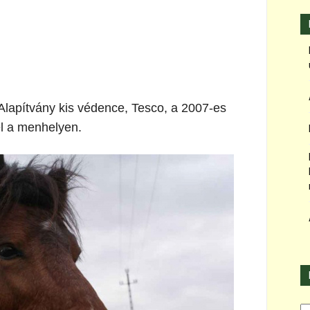
Alapítvány kis védence, Tesco, a 2007-es
él a menhelyen.
Ka