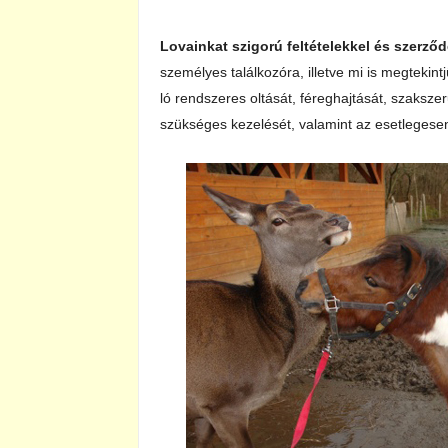
Lovainkat szigorú feltételekkel és szerződ
személyes találkozóra, illetve mi is megtekintj
ló rendszeres oltását, féreghajtását, szaksze
szükséges kezelését, valamint az esetlegesen 