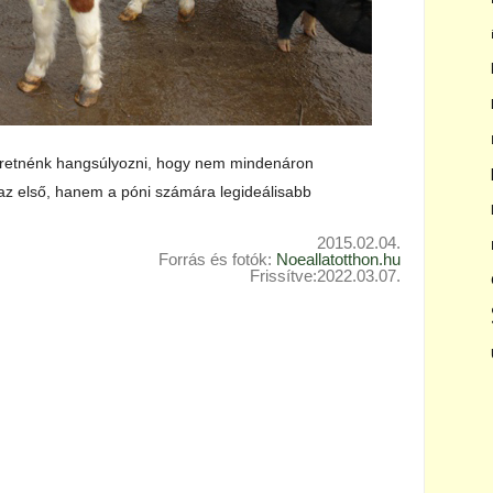
zeretnénk hangsúlyozni, hogy nem mindenáron
az első, hanem a póni számára legideálisabb
2015.02.04.
Forrás és fotók:
Noeallatotthon.hu
Frissítve:2022.03.07.