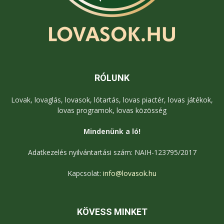
RÓLUNK
Lovak, lovaglás, lovasok, lótartás, lovas piactér, lovas játékok,
lovas programok, lovas közösség
Mindenünk a ló!
Adatkezelés nyilvántartási szám: NAIH-123795/2017
Kapcsolat:
info@lovasok.hu
KÖVESS MINKET