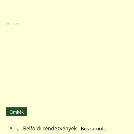
Címkék
.
Belföldi rendezvények
*
Beszámoló