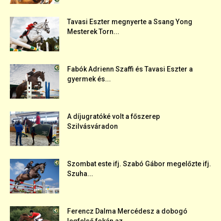
Tavasi Eszter megnyerte a Ssang Yong
Mesterek Torn...
Fabók Adrienn Szaffi és Tavasi Eszter a
gyermek és...
A díjugratóké volt a főszerep
Szilvásváradon
Szombat este ifj. Szabó Gábor megelőzte ifj.
Szuha...
Ferencz Dalma Mercédesz a dobogó