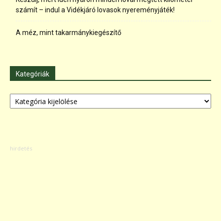
számít – indul a Vidékjáró lovasok nyereményjáték!
A méz, mint takarmánykiegészítő
Kategóriák
Kategóriák