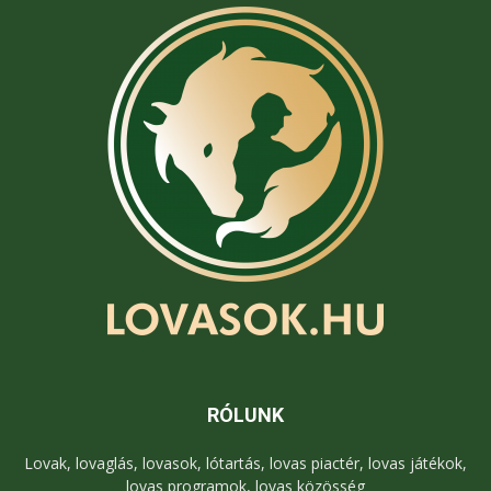
RÓLUNK
Lovak, lovaglás, lovasok, lótartás, lovas piactér, lovas játékok,
lovas programok, lovas közösség