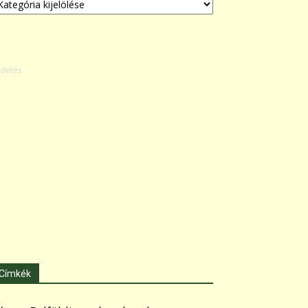
Címkék