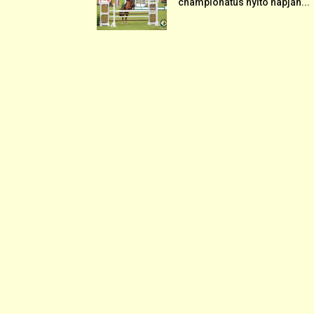
championátus nyitó napján...