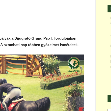
n
lyák a Díjugrató Grand Prix I. fordulójában
A szombati nap többen győzelmet ismételtek.
Ka