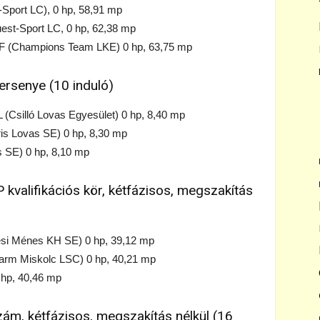
port LC), 0 hp, 58,91 mp
-Sport LC, 0 hp, 62,38 mp
(Champions Team LKE) 0 hp, 63,75 mp
versenye (10 induló)
silló Lovas Egyesület) 0 hp, 8,40 mp
 Lovas SE) 0 hp, 8,30 mp
 SE) 0 hp, 8,10 mp
kvalifikációs kör, kétfázisos, megszakítás
i Ménes KH SE) 0 hp, 39,12 mp
rm Miskolc LSC) 0 hp, 40,21 mp
 hp, 40,46 mp
ám, kétfázisos, megszakítás nélkül (16