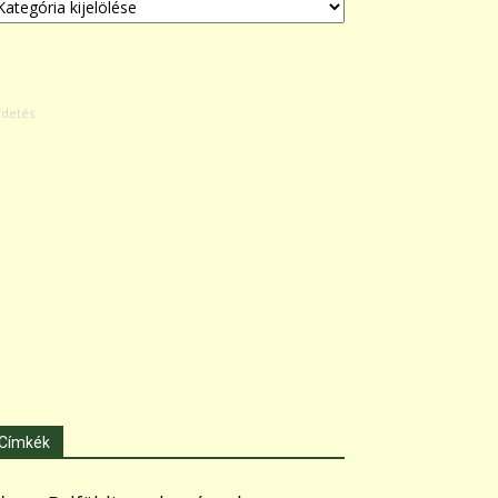
Címkék