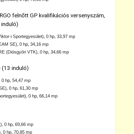
O felnőtt GP kvalifikációs versenyszám,
 induló)
or-i Sportegyesület), 0 hp, 33,97 mp
M SE), 0 hp, 34,16 mp
Diósgyőri VTK), 0 hp, 34,66 mp
 (13 induló)
0 hp, 54,47 mp
), 0 hp, 61,30 mp
ortegyesület), 0 hp, 66,14 mp
 0 hp, 69,66 mp
, 0 hp, 70,85 mp