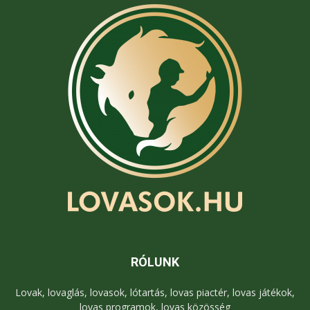
RÓLUNK
Lovak, lovaglás, lovasok, lótartás, lovas piactér, lovas játékok,
lovas programok, lovas közösség