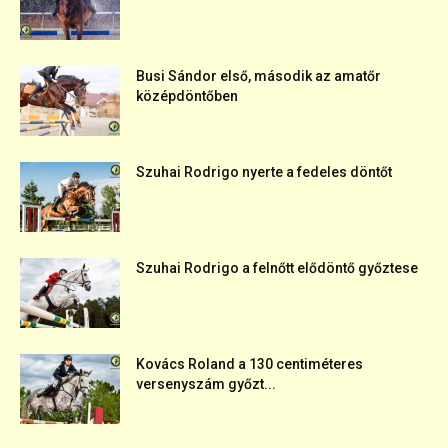
Busi Sándor első, második az amatőr
középdöntőben
Szuhai Rodrigo nyerte a fedeles döntőt
Szuhai Rodrigo a felnőtt elődöntő győztese
Kovács Roland a 130 centiméteres
versenyszám győzt...