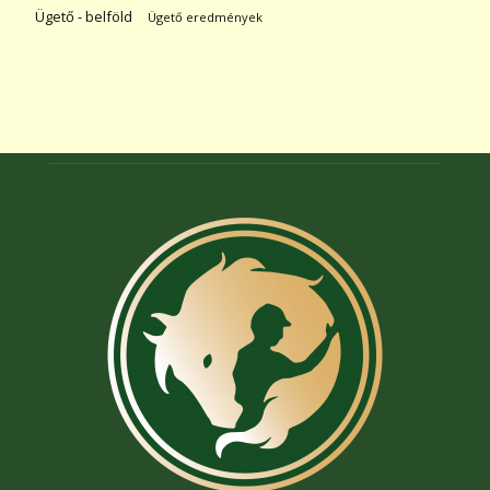
Ügető - belföld
Ügető eredmények