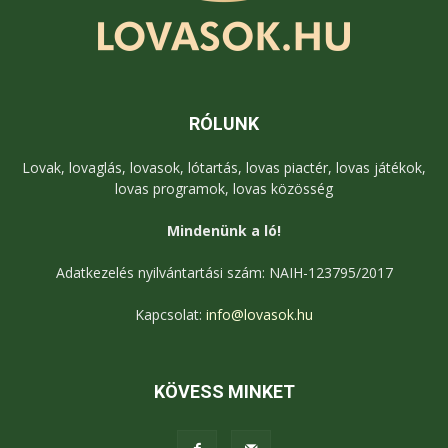
RÓLUNK
Lovak, lovaglás, lovasok, lótartás, lovas piactér, lovas játékok,
lovas programok, lovas közösség
Mindenünk a ló!
Adatkezelés nyilvántartási szám: NAIH-123795/2017
Kapcsolat:
info@lovasok.hu
KÖVESS MINKET