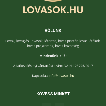
RÓLUNK
Lovak, lovaglás, lovasok, lótartás, lovas piactér, lovas játékok,
lovas programok, lovas közösség
Mindenünk a ló!
Adatkezelés nyilvántartási szám: NAIH-123795/2017
Kapcsolat:
info@lovasok.hu
KÖVESS MINKET