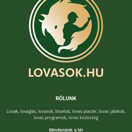
RÓLUNK
Lovak, lovaglás, lovasok, lótartás, lovas piactér, lovas játékok,
lovas programok, lovas közösség
Mindenünk a ló!