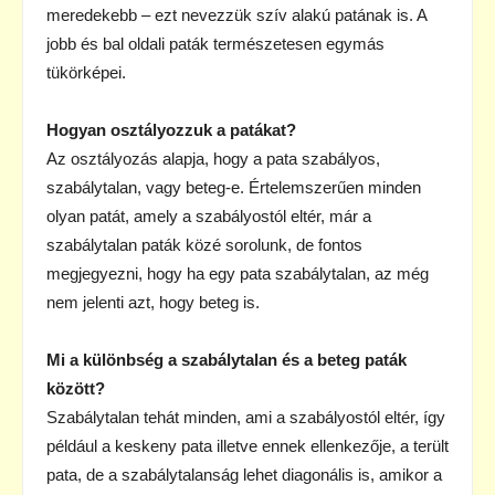
meredekebb – ezt nevezzük szív alakú patának is. A
jobb és bal oldali paták természetesen egymás
tükörképei.
Hogyan osztályozzuk a patákat?
Az osztályozás alapja, hogy a pata szabályos,
szabálytalan, vagy beteg-e. Értelemszerűen minden
olyan patát, amely a szabályostól eltér, már a
szabálytalan paták közé sorolunk, de fontos
megjegyezni, hogy ha egy pata szabálytalan, az még
nem jelenti azt, hogy beteg is.
Mi a különbség a szabálytalan és a beteg paták
között?
Szabálytalan tehát minden, ami a szabályostól eltér, így
például a keskeny pata illetve ennek ellenkezője, a terült
pata, de a szabálytalanság lehet diagonális is, amikor a