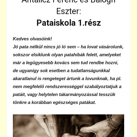
Eszter:
Pataiskola 1.rész
Kedves olvasóink!
Jó pata nélkül nincs jó ló sem – ha lovat vásárolunk,
sokszor elsiklunk olyan patahibák felett, amelyeket
már a legügyesebb kovács sem tud rendbe hozni,
de ugyanígy sok esetben a tudatlanságunkkal
akaratlanul is rengeteget ártunk a lovunknak, ha pl.
nem megfelelő rendszerességgel szabályoztatjuk a
patáit, vagy helytelen takarmányozással tesszük
tönkre a korábban egészséges patákat.