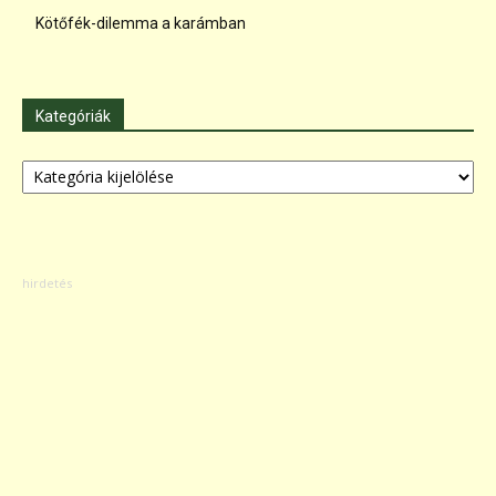
Kötőfék-dilemma a karámban
Kategóriák
Kategóriák