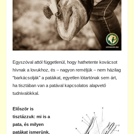
Egyszóval attól függetlenül, hogy hathetente kovácsot
hívnak a lovukhoz, és – nagyon reméljük – nem házilag
“barkácsolják” a patáikat, egyetlen lótartónak sem árt,
ha tisztában van a patával kapcsolatos alapvető
tudnivalókkal.
Először is
tisztázzuk: mi is a
pata, és milyen
patákat ismerünk,