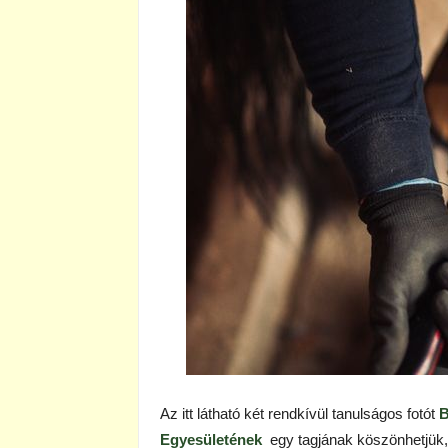
Az itt látható két rendkívül tanulságos fotót
B
Egyesületének
egy tagjának köszönhetjük, 