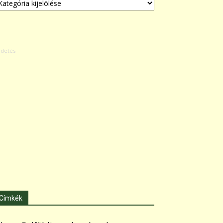
Címkék