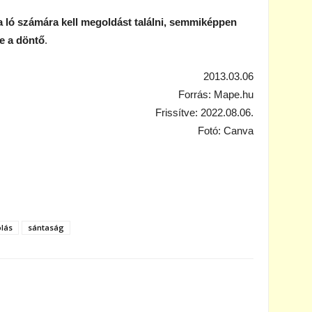
 ló számára kell megoldást találni, semmiképpen
e a döntő
.
2013.03.06
Forrás: Mape.hu
Frissítve: 2022.08.06.
Fotó: Canva
olás
sántaság