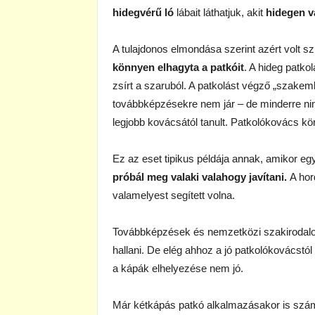
hidegvérű ló
lábait láthatjuk, akit
hidegen v
A tulajdonos elmondása szerint azért volt s
könnyen elhagyta a patkóit
. A hideg patko
zsírt a szaruból. A patkolást végző „szake
továbbképzésekre nem jár – de minderre ninc
legjobb kovácsától tanult. Patkolókovács kör
Ez az eset tipikus példája annak, amikor e
próbál meg valaki valahogy javítani.
A hor
valamelyest segített volna.
Továbbképzések és nemzetközi szakirodalo
hallani. De elég ahhoz a jó patkolókovácstó
a kápák elhelyezése nem jó.
Már kétkápás patkó alkalmazásakor is számo