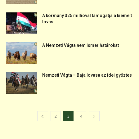
A kormány 325 millióval támogatja a kiemelt
lovas ...
A Nemzeti Vágta nem ismer határokat
Nemzeti Vágta – Baja lovasa az idei győztes
2
3
4