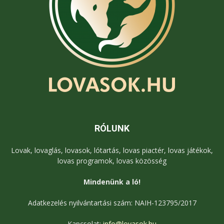
RÓLUNK
Lovak, lovaglás, lovasok, lótartás, lovas piactér, lovas játékok,
lovas programok, lovas közösség
Mindenünk a ló!
Adatkezelés nyilvántartási szám: NAIH-123795/2017
Kapcsolat:
info@lovasok.hu