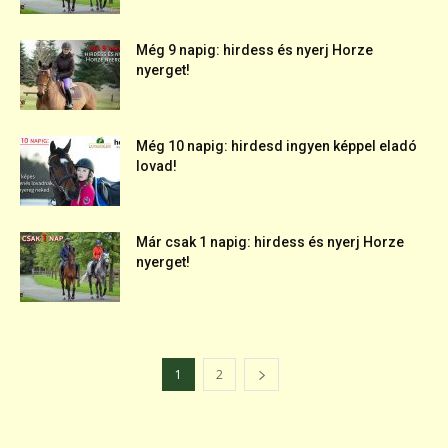
Még 9 napig: hirdess és nyerj Horze
nyerget!
Még 10 napig: hirdesd ingyen képpel eladó
lovad!
Már csak 1 napig: hirdess és nyerj Horze
nyerget!
1
2