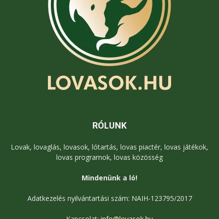
RÓLUNK
Lovak, lovaglás, lovasok, lótartás, lovas piactér, lovas játékok,
lovas programok, lovas közösség
Mindenünk a ló!
Adatkezelés nyilvántartási szám: NAIH-123795/2017
Kapcsolat:
info@lovasok.hu