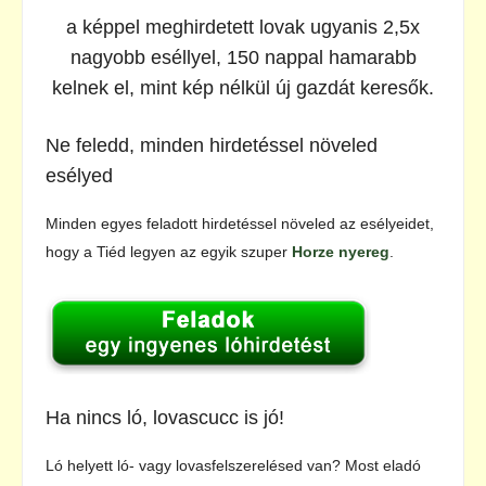
a képpel meghirdetett lovak ugyanis 2,5x
nagyobb eséllyel, 150 nappal hamarabb
kelnek el, mint kép nélkül új gazdát keresők.
Ne feledd, minden hirdetéssel növeled
esélyed
Minden egyes feladott hirdetéssel növeled az esélyeidet,
hogy a Tiéd legyen az egyik szuper
Horze nyereg
.
Ha nincs ló, lovascucc is jó!
Ló helyett ló- vagy lovasfelszerelésed van? Most eladó