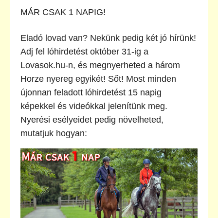
MÁR CSAK 1 NAPIG!
Eladó lovad van? Nekünk pedig két jó hírünk!
Adj fel lóhirdetést október 31-ig a
Lovasok.hu-n, és megnyerheted a három
Horze nyereg egyikét! Sőt! Most minden
újonnan feladott lóhirdetést 15 napig
képekkel és videókkal jelenítünk meg.
Nyerési esélyeidet pedig növelheted,
mutatjuk hogyan: