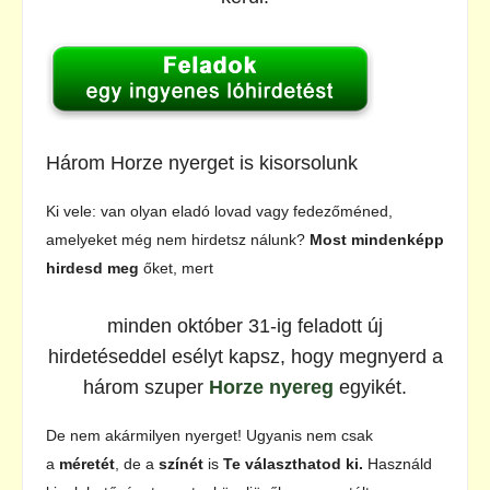
Három Horze nyerget is kisorsolunk
Ki vele: van olyan eladó lovad vagy fedezőméned,
amelyeket még nem hirdetsz nálunk?
Most mindenképp
hirdesd meg
őket, mert
minden október 31-ig feladott új
hirdetéseddel esélyt kapsz, hogy megnyerd a
három szuper
Horze nyereg
egyikét.
De nem akármilyen nyerget! Ugyanis nem csak
a
méretét
, de a
színét
is
Te választhatod ki.
Használd