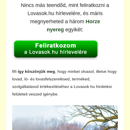
Nincs más teendőd, mint feliratkozni a
Lovasok.hu hírlevelére, és máris
megnyerheted a három
Horze
nyereg
egyikét:
Mi
így köszönjük meg
, hogy minket olvasol, illetve hogy
lovad, ló- és lovasfelszerelésed, terméked,
szolgáltatásod értékesítéséhez a Lovasok.hu hirdetési
felületeit veszed igénybe.