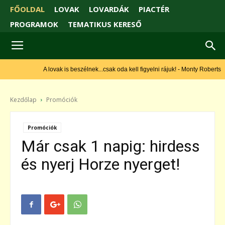
FŐOLDAL
LOVAK
LOVARDÁK
PIACTÉR
PROGRAMOK
TEMATIKUS KERESŐ
A lovak is beszélnek...csak oda kell figyelni rájuk! - Monty Roberts
Kezdőlap
Promóciók
Promóciók
Már csak 1 napig: hirdess
és nyerj Horze nyerget!