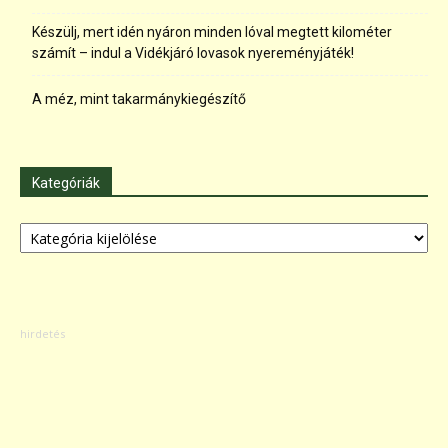
Készülj, mert idén nyáron minden lóval megtett kilométer
számít – indul a Vidékjáró lovasok nyereményjáték!
A méz, mint takarmánykiegészítő
Kategóriák
Kategóriák