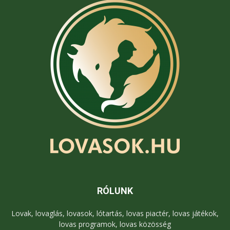
RÓLUNK
Lovak, lovaglás, lovasok, lótartás, lovas piactér, lovas játékok,
lovas programok, lovas közösség