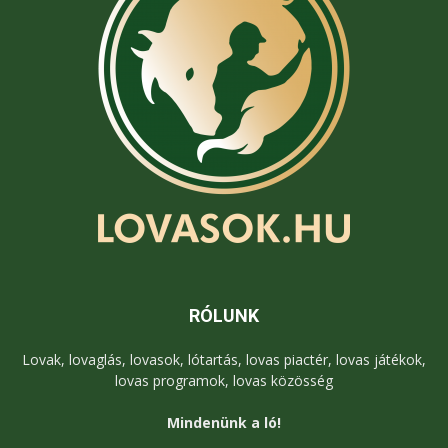
RÓLUNK
Lovak, lovaglás, lovasok, lótartás, lovas piactér, lovas játékok,
lovas programok, lovas közösség
Mindenünk a ló!