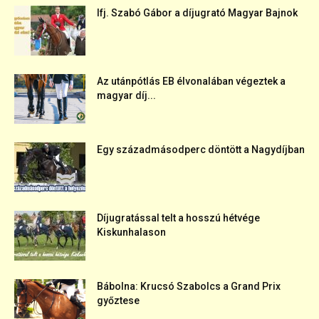
Ifj. Szabó Gábor a díjugrató Magyar Bajnok
Az utánpótlás EB élvonalában végeztek a
magyar díj...
Egy századmásodperc döntött a Nagydíjban
Díjugratással telt a hosszú hétvége
Kiskunhalason
Bábolna: Krucsó Szabolcs a Grand Prix
győztese