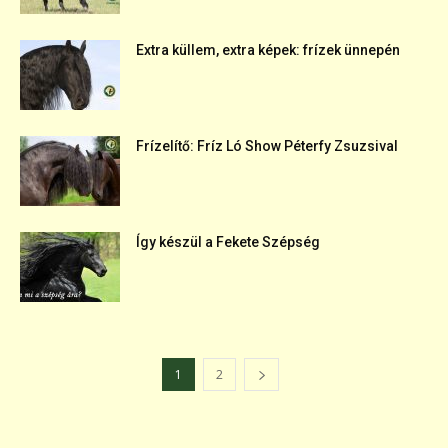
Extra küllem, extra képek: frízek ünnepén
Frízelítő: Fríz Ló Show Péterfy Zsuzsival
Így készül a Fekete Szépség
1
2