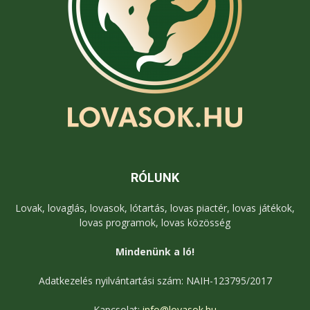
RÓLUNK
Lovak, lovaglás, lovasok, lótartás, lovas piactér, lovas játékok,
lovas programok, lovas közösség
Mindenünk a ló!
Adatkezelés nyilvántartási szám: NAIH-123795/2017
Kapcsolat:
info@lovasok.hu