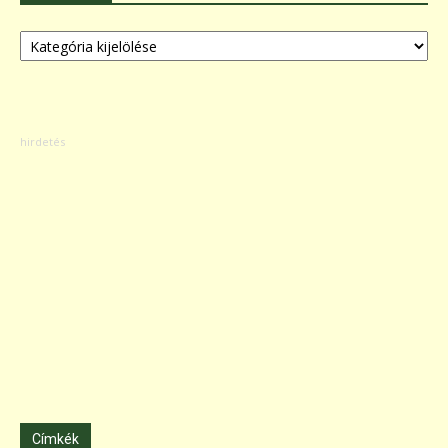
Kategóriák
Címkék