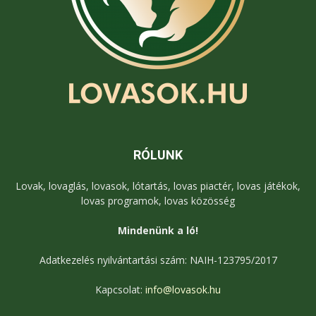
RÓLUNK
Lovak, lovaglás, lovasok, lótartás, lovas piactér, lovas játékok,
lovas programok, lovas közösség
Mindenünk a ló!
Adatkezelés nyilvántartási szám: NAIH-123795/2017
Kapcsolat:
info@lovasok.hu