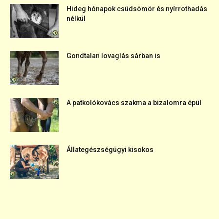
Hideg hónapok csüdsömör és nyírrothadás
nélkül
Gondtalan lovaglás sárban is
A patkolókovács szakma a bizalomra épül
Állategészségügyi kisokos