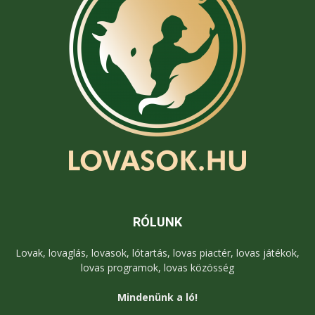
RÓLUNK
Lovak, lovaglás, lovasok, lótartás, lovas piactér, lovas játékok,
lovas programok, lovas közösség
Mindenünk a ló!