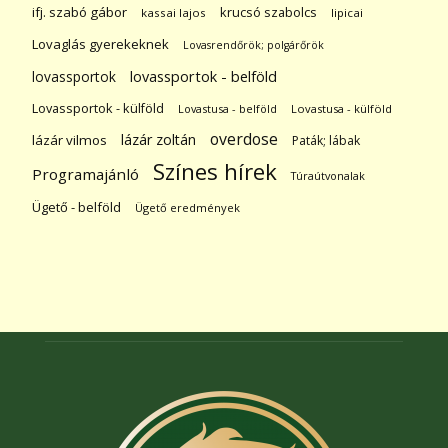
ifj. szabó gábor
krucsó szabolcs
kassai lajos
lipicai
Lovaglás gyerekeknek
Lovasrendőrök; polgárőrök
lovassportok
lovassportok - belföld
Lovassportok - külföld
Lovastusa - belföld
Lovastusa - külföld
overdose
lázár zoltán
lázár vilmos
Paták; lábak
Színes hírek
Programajánló
Túraútvonalak
Ügető - belföld
Ügető eredmények