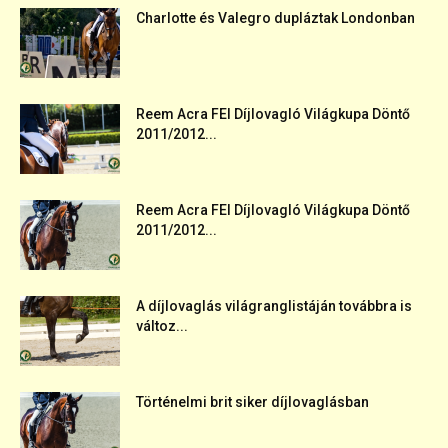
Charlotte és Valegro dupláztak Londonban
Reem Acra FEI Díjlovagló Világkupa Döntő
2011/2012...
Reem Acra FEI Díjlovagló Világkupa Döntő
2011/2012...
A díjlovaglás világranglistáján továbbra is
változ...
Történelmi brit siker díjlovaglásban