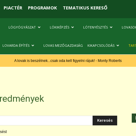
PIACTÉR
PROGRAMOK
TEMATIKUS KERESŐ
LÓGYÓGYÁSZAT
LÓKIKÉPZÉS
LÓTENYÉSZTÉS
LOVASO
LOVARDA ÉPÍTÉS
LOVAS MEZŐGAZDASÁG
KIKAPCSOLÓDÁS
TAR
A lovak is beszélnek...csak oda kell figyelni rájuk! - Monty Roberts
eredmények
sést