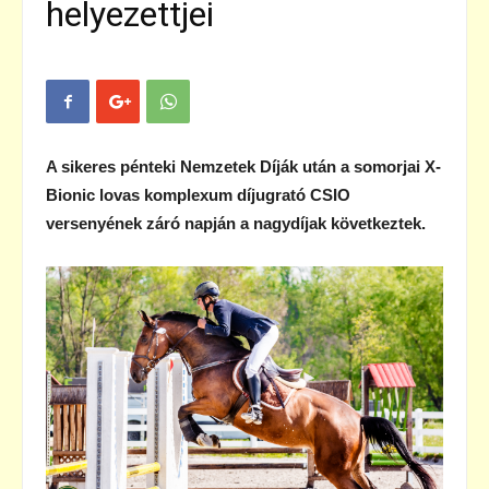
helyezettjei
A sikeres pénteki Nemzetek Díják után a somorjai X-
Bionic lovas komplexum díjugrató CSIO
versenyének záró napján a nagydíjak következtek.