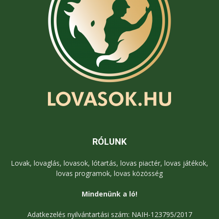
RÓLUNK
Lovak, lovaglás, lovasok, lótartás, lovas piactér, lovas játékok,
lovas programok, lovas közösség
Mindenünk a ló!
Adatkezelés nyilvántartási szám: NAIH-123795/2017