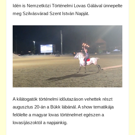
Idén is Nemzetközi Történelmi Lovas Gálával ünnepelte
meg Szilvásvárad Szent István Napját.
A kilátogatók történelmi időutazáson vehettek részt
augusztus 20-án a Bükk lábánál. A show tematikája
felölelte a magyar lovas történelmet egészen a
lovasíjászoktól a napjainkig.