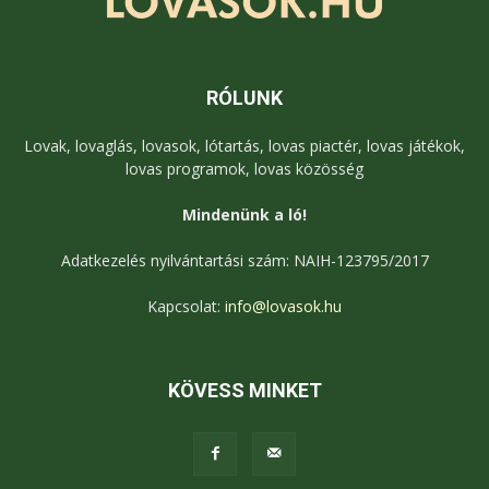
RÓLUNK
Lovak, lovaglás, lovasok, lótartás, lovas piactér, lovas játékok,
lovas programok, lovas közösség
Mindenünk a ló!
Adatkezelés nyilvántartási szám: NAIH-123795/2017
Kapcsolat:
info@lovasok.hu
KÖVESS MINKET