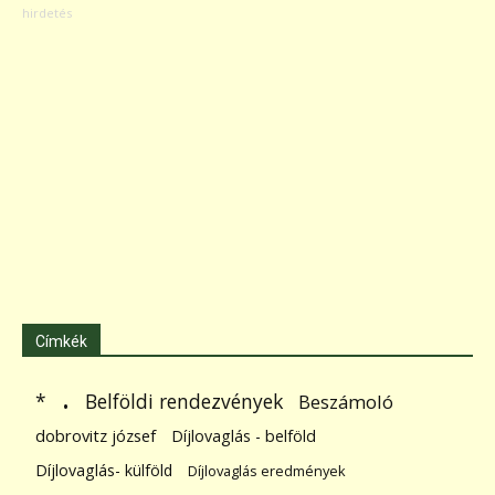
Címkék
.
Belföldi rendezvények
*
Beszámoló
dobrovitz józsef
Díjlovaglás - belföld
Díjlovaglás- külföld
Díjlovaglás eredmények