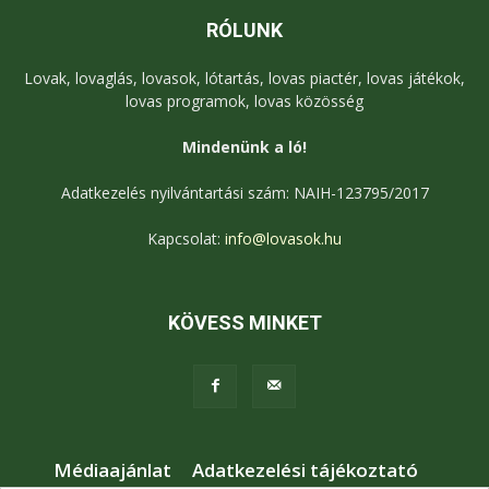
RÓLUNK
Lovak, lovaglás, lovasok, lótartás, lovas piactér, lovas játékok,
lovas programok, lovas közösség
Mindenünk a ló!
Adatkezelés nyilvántartási szám: NAIH-123795/2017
Kapcsolat:
info@lovasok.hu
KÖVESS MINKET
Médiaajánlat
Adatkezelési tájékoztató