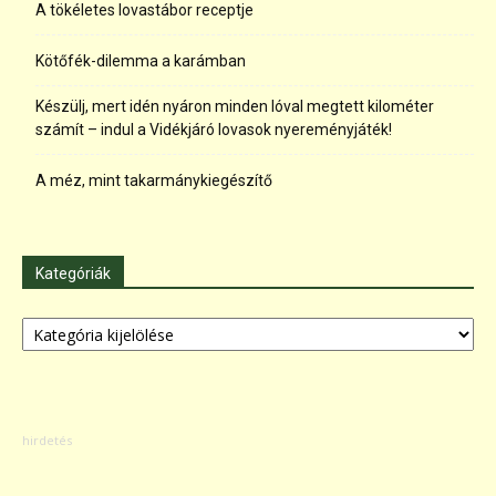
A tökéletes lovastábor receptje
Kötőfék-dilemma a karámban
Készülj, mert idén nyáron minden lóval megtett kilométer
számít – indul a Vidékjáró lovasok nyereményjáték!
A méz, mint takarmánykiegészítő
Kategóriák
Kategóriák