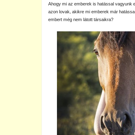
Ahogy mi az emberek is hatással vagyunk e
azon lovak, akikre mi emberek már hatással 
embert még nem látott társaikra?