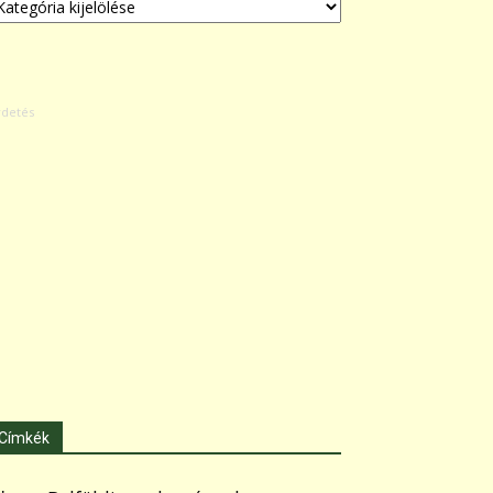
Címkék