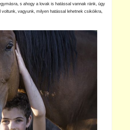
gymásra, s ahogy a lovak is hatással vannak ránk, úgy
voltunk, vagyunk, milyen hatással lehetnek csikóikra,