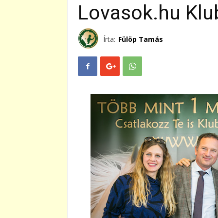
Lovasok.hu Klub
Írta:
Fülöp Tamás