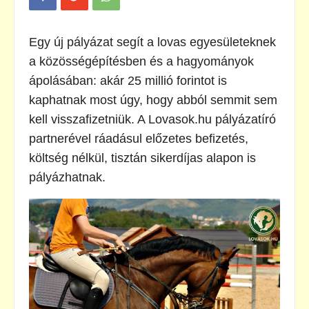
Egy új pályázat segít a lovas egyesületeknek
a közösségépítésben és a hagyományok
ápolásában: akár 25 millió forintot is
kaphatnak most úgy, hogy abból semmit sem
kell visszafizetniük. A Lovasok.hu pályázatíró
partnerével ráadásul előzetes befizetés,
költség nélkül, tisztán sikerdíjas alapon is
pályázhatnak.