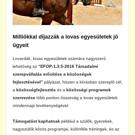
Milliókkal díjazzák a lovas egyesületek jó
ügyeit
Lovardák, lovas egyesületek számára nagyszerű
lehetőség az
“EFOP-1.3.5-2016 Társadalmi
szerepvállalás erősítése a közösségek
fejlesztésével”
pályázat, hiszen a kiírásban szereplő cél,
a
közösségfejlesztés
és a
közösségi programok
szervezése
több ponton összevág a lovas egyesületek
mindennapi tevékenységével.
Támogatást kaphatnak
például a szülők, gyerekek,
nagyszülők közös programjai, különféle tréningek, és az