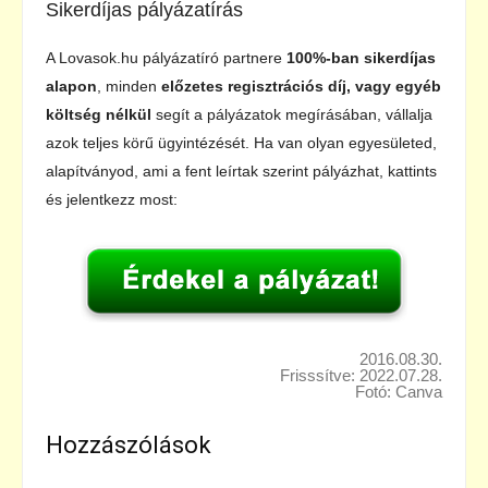
Sikerdíjas pályázatírás
A Lovasok.hu pályázatíró partnere
100%-ban sikerdíjas
alapon
, minden
előzetes regisztrációs díj, vagy egyéb
költség nélkül
segít a pályázatok megírásában, vállalja
azok teljes körű ügyintézését. Ha van olyan egyesületed,
alapítványod, ami a fent leírtak szerint pályázhat, kattints
és jelentkezz most:
2016.08.30.
Frisssítve: 2022.07.28.
Fotó: Canva
Hozzászólások