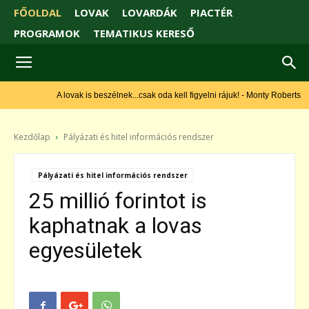
FŐOLDAL
LOVAK
LOVARDÁK
PIACTÉR
PROGRAMOK
TEMATIKUS KERESŐ
A lovak is beszélnek...csak oda kell figyelni rájuk! - Monty Roberts
Kezdőlap
Pályázati és hitel információs rendszer
Pályázati és hitel információs rendszer
25 millió forintot is
kaphatnak a lovas
egyesületek