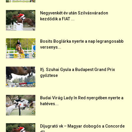
Negyvenkét év után Szilvásváradon
kezdődik a FIAT ...
Bosits Boglárka nyerte a nap legrangosabb
versenys...
Ifj. Szuhai Gyula a Budapest Grand Prix
győztese
Budai Virág Lady In Red nyergében nyerte a
hatéves...
Díjugrató vk – Magyar dobogós a Concorde