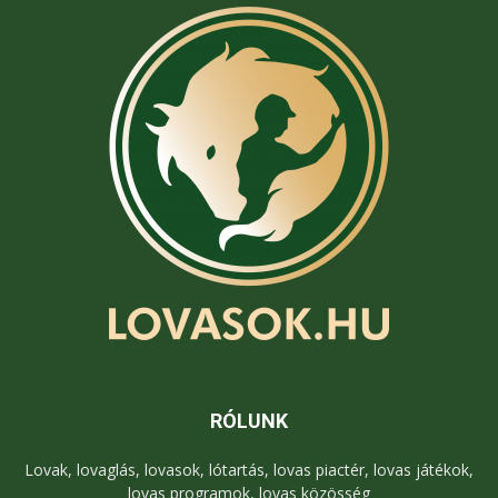
RÓLUNK
Lovak, lovaglás, lovasok, lótartás, lovas piactér, lovas játékok,
lovas programok, lovas közösség