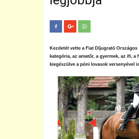
legjobbja
Kezdetét vette a Fiat Díjugrató Országo
kategória, az amatőr, a gyermek, az ifi, a f
kiegészülve a póni lovasok versenyével is