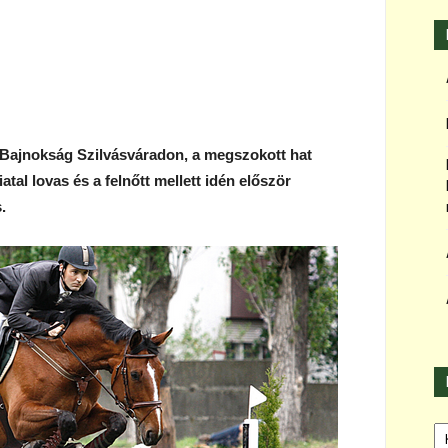
s Bajnokság Szilvásváradon, a megszokott hat
iatal lovas és a felnőtt mellett idén először
.
Ka