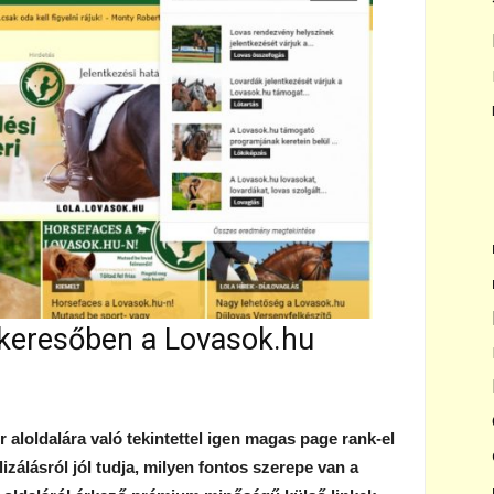
 keresőben a Lovasok.hu
aloldalára való tekintettel igen magas page rank-el
lizálásról jól tudja, milyen fontos szerepe van a