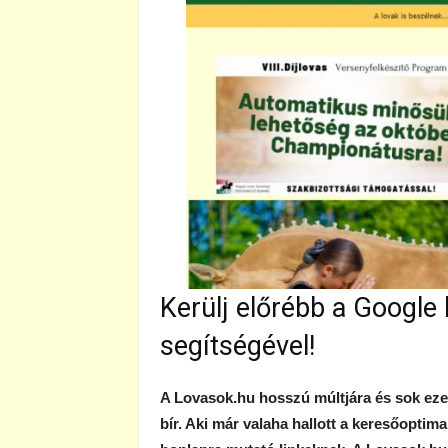
Kerülj előrébb a Google
segítségével!
A Lovasok.hu hosszú múltjára és sok ezer 
bír. Aki már valaha hallott a keresőoptima