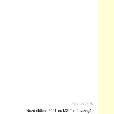
Következő cikk
Nézd élőben 2021-es MSLT ménvizsgát