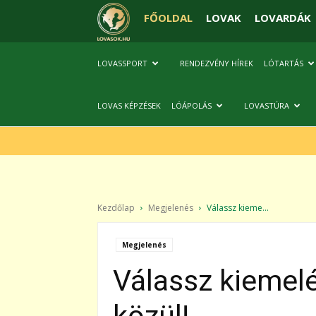
FŐOLDAL
LOVAK
LOVARDÁK
LOVASSPORT
RENDEZVÉNY HÍREK
LÓTARTÁS
LOVAS KÉPZÉSEK
LÓÁPOLÁS
LOVASTÚRA
Kezdőlap
Megjelenés
Válassz kieme...
Megjelenés
Válassz kiemelé