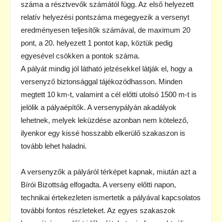
száma a résztvevők számától függ. Az első helyezett
relatív helyezési pontszáma megegyezik a versenyt
eredményesen teljesítők számával, de maximum 20
pont, a 20. helyezett 1 pontot kap, köztük pedig
egyesével csökken a pontok száma.
A pályát mindig jól látható jelzésekkel látják el, hogy a
versenyző biztonsággal tájékozódhasson. Minden
megtett 10 km-t, valamint a cél előtti utolsó 1500 m-t is
jelölik a pályaépítők. A versenypályán akadályok
lehetnek, melyek leküzdése azonban nem kötelező,
ilyenkor egy kissé hosszabb elkerülő szakaszon is
tovább lehet haladni.
A versenyzők a pályáról térképet kapnak, miután azt a
Bírói Bizottság elfogadta. A verseny előtti napon,
technikai értekezleten ismertetik a pályával kapcsolatos
további fontos részleteket. Az egyes szakaszok