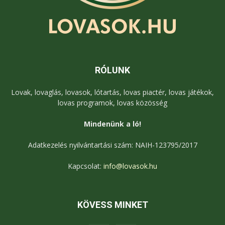
RÓLUNK
Lovak, lovaglás, lovasok, lótartás, lovas piactér, lovas játékok,
lovas programok, lovas közösség
Mindenünk a ló!
Adatkezelés nyilvántartási szám: NAIH-123795/2017
Kapcsolat:
info@lovasok.hu
KÖVESS MINKET