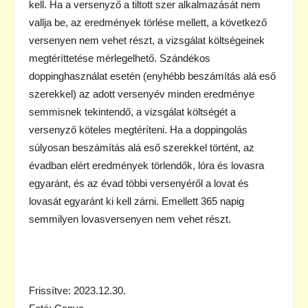
kell. Ha a versenyző a tiltott szer alkalmazását nem
vallja be, az eredmények törlése mellett, a következő
versenyen nem vehet részt, a vizsgálat költségeinek
megtéríttetése mérlegelhető. Szándékos
doppinghasználat esetén (enyhébb beszámítás alá eső
szerekkel) az adott versenyév minden eredménye
semmisnek tekintendő, a vizsgálat költségét a
versenyző köteles megtéríteni. Ha a doppingolás
súlyosan beszámítás alá eső szerekkel történt, az
évadban elért eredmények törlendők, lóra és lovasra
egyaránt, és az évad többi versenyéről a lovat és
lovasát egyaránt ki kell zárni. Emellett 365 napig
semmilyen lovasversenyen nem vehet részt.
Frissítve: 2023.12.30.