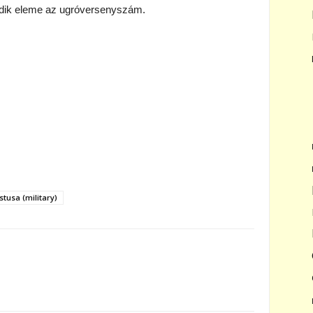
madik eleme az ugróversenyszám.
stusa (military)