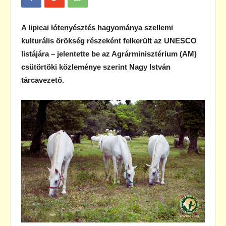
A lipicai lótenyésztés hagyománya szellemi
kulturális örökség részeként felkerült az UNESCO
listájára – jelentette be az Agrárminisztérium (AM)
csütörtöki közleménye szerint Nagy István
tárcavezető.