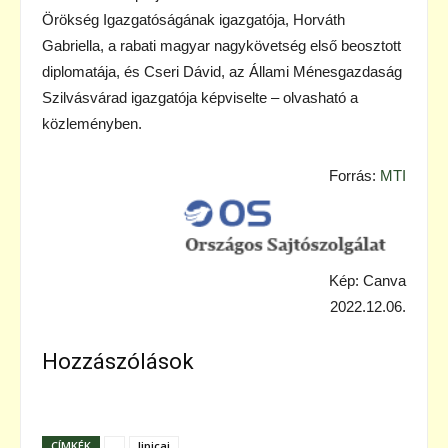
Örökség Igazgatóságának igazgatója, Horváth
Gabriella, a rabati magyar nagykövetség első beosztott
diplomatája, és Cseri Dávid, az Állami Ménesgazdaság
Szilvásvárad igazgatója képviselte – olvasható a
közleményben.
Forrás:
MTI
Kép: Canva
2022.12.06.
Hozzászólások
CÍMKÉK
.
lipicai