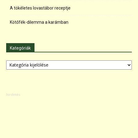
A tökéletes lovastábor receptje
Kötőfék-dilemma a karámban
Kategóriák
Kategóriák