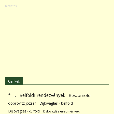
Címkék
.
Belföldi rendezvények
*
Beszámoló
dobrovitz józsef
Díjlovaglás - belföld
Díjlovaglás- külföld
Díjlovaglás eredmények