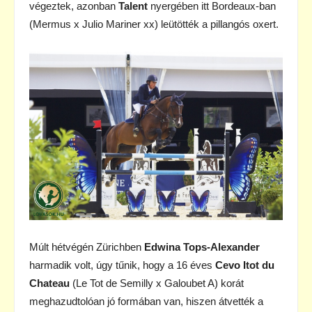
végeztek, azonban
Talent
nyergében itt Bordeaux-ban
(Mermus x Julio Mariner xx) leütötték a pillangós oxert.
Múlt hétvégén Zürichben
Edwina Tops-Alexander
harmadik volt, úgy tűnik, hogy a 16 éves
Cevo Itot du
Chateau
(Le Tot de Semilly x Galoubet A) korát
meghazudtolóan jó formában van, hiszen átvették a