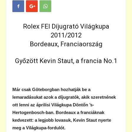
Rolex FEI Díjugrató Világkupa
2011/2012
Bordeaux, Franciaország
Győzött Kevin Staut, a francia No.1
Már csak Göteborgban hozhatják be a
lemaradásukat azok a díjugratók, akik szeretnének
ott lenni az áprilisi Világkupa Döntőn ’s-
Hertogenbosch-ban. Bordeaux a franciáknak
kedvezett: a legjobb lovasuk, Kevin Staut nyerte
meg a Világkupa-fordulót.