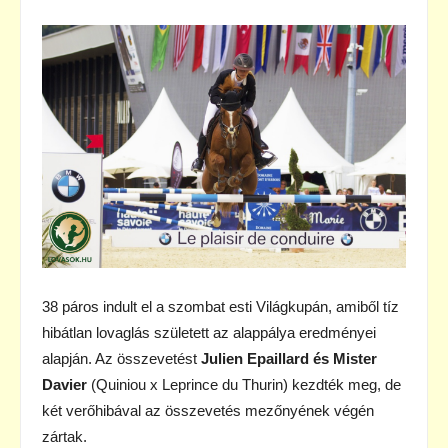
38 páros indult el a szombat esti Világkupán, amiből tíz
hibátlan lovaglás született az alappálya eredményei
alapján. Az összevetést
Julien Epaillard és Mister
Davier
(Quiniou x Leprince du Thurin) kezdték meg, de
két verőhibával az összevetés mezőnyének végén
zártak.