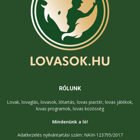
RÓLUNK
Lovak, lovaglás, lovasok, lótartás, lovas piactér, lovas játékok,
lovas programok, lovas közösség
Mindenünk a ló!
Adatkezelés nyilvántartási szám: NAIH-123795/2017