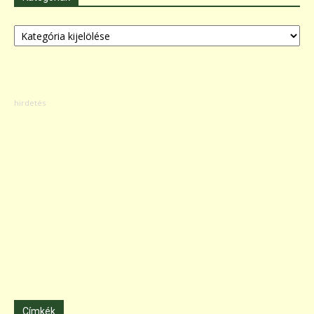
Kategóriák
Címkék