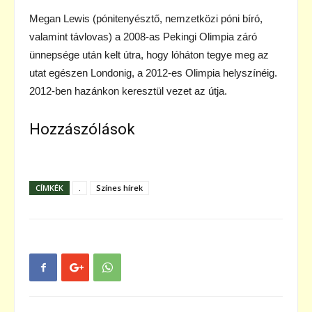
Megan Lewis (pónitenyésztő, nemzetközi póni bíró,
valamint távlovas) a 2008-as Pekingi Olimpia záró
ünnepsége után kelt útra, hogy lóháton tegye meg az
utat egészen Londonig, a 2012-es Olimpia helyszínéig.
2012-ben hazánkon keresztül vezet az útja.
Hozzászólások
CÍMKÉK
.
Színes hírek