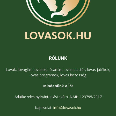
RÓLUNK
Lovak, lovaglás, lovasok, lótartás, lovas piactér, lovas játékok,
lovas programok, lovas közösség
Mindenünk a ló!
Adatkezelés nyilvántartási szám: NAIH-123795/2017
Kapcsolat:
info@lovasok.hu