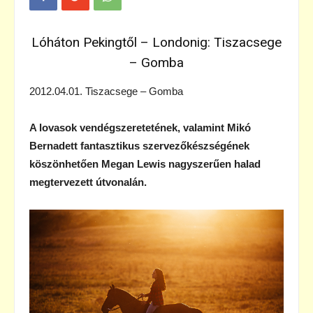
Lóháton Pekingtől – Londonig: Tiszacsege
– Gomba
2012.04.01. Tiszacsege – Gomba
A lovasok vendégszeretetének, valamint Mikó
Bernadett fantasztikus szervezőkészségének
köszönhetően Megan Lewis nagyszerűen halad
megtervezett útvonalán.