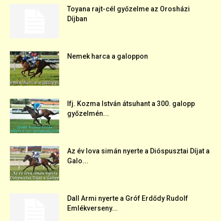
Toyana rajt-cél győzelme az Orosházi
Díjban
Nemek harca a galoppon
Ifj. Kozma István átsuhant a 300. galopp
győzelmén...
Az év lova simán nyerte a Dióspusztai Díjat a
Galo...
Dall Armi nyerte a Gróf Erdődy Rudolf
Emlékverseny...