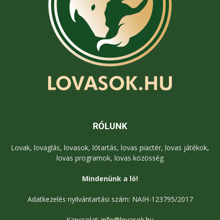
RÓLUNK
Lovak, lovaglás, lovasok, lótartás, lovas piactér, lovas játékok,
lovas programok, lovas közösség
Mindenünk a ló!
Adatkezelés nyilvántartási szám: NAIH-123795/2017
Kapcsolat:
info@lovasok.hu