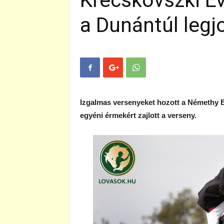
Krecskovszki Ev
a Dunántúl legj
Izgalmas versenyeket hozott a Némethy Be
egyéni érmekért zajlott a verseny.