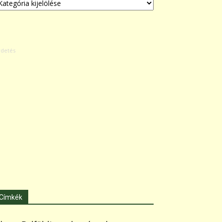
Címkék