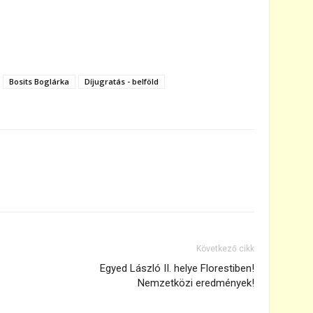
Bosits Boglárka
Díjugratás - belföld
Következő cikk
Egyed László II. helye Florestiben!
Nemzetközi eredmények!