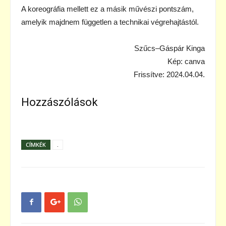
A koreográfia mellett ez a másik művészi pontszám,
amelyik majdnem független a technikai végrehajtástól.
Szűcs–Gáspár Kinga
Kép: canva
Frissítve: 2024.04.04.
Hozzászólások
CÍMKÉK
.