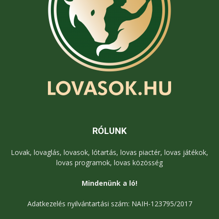
RÓLUNK
Lovak, lovaglás, lovasok, lótartás, lovas piactér, lovas játékok,
lovas programok, lovas közösség
Mindenünk a ló!
Adatkezelés nyilvántartási szám: NAIH-123795/2017