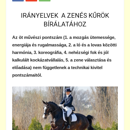
IRÁNYELVEK A ZENÉS KŰRÖK
BÍRÁLATÁHOZ
Az öt művészi pontszám (1. a mozgás ütemessége,
energiája és rugalmassága, 2. a ló és a lovas közötti
harmónia, 3. koreográfia, 4. nehézségi fok és jól
kalkulált kockázatvállalás, 5. a zene választása és
előadása) nem függetlenek a technikai kivitel
pontszámaitól.