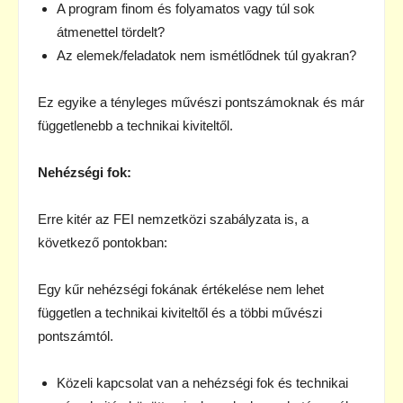
A program finom és folyamatos vagy túl sok
átmenettel tördelt?
Az elemek/feladatok nem ismétlődnek túl gyakran?
Ez egyike a tényleges művészi pontszámoknak és már
függetlenebb a technikai kiviteltől.
Nehézségi fok:
Erre kitér az FEI nemzetközi szabályzata is, a
következő pontokban:
Egy kűr nehézségi fokának értékelése nem lehet
független a technikai kiviteltől és a többi művészi
pontszámtól.
Közeli kapcsolat van a nehézségi fok és technikai