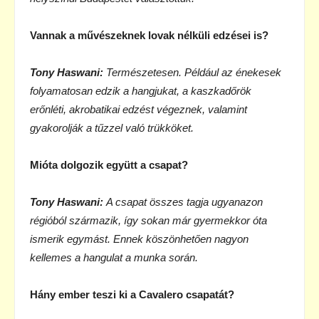
Vannak a művészeknek lovak nélküli edzései is?
Tony Haswani:
Természetesen. Például az énekesek
folyamatosan edzik a hangjukat, a kaszkadőrök
erőnléti, akrobatikai edzést végeznek, valamint
gyakorolják a tűzzel való trükköket.
Mióta dolgozik együtt a csapat?
Tony Haswani:
A csapat összes tagja ugyanazon
régióból származik, így sokan már gyermekkor óta
ismerik egymást. Ennek köszönhetően nagyon
kellemes a hangulat a munka során.
Hány ember teszi ki a Cavalero csapatát?