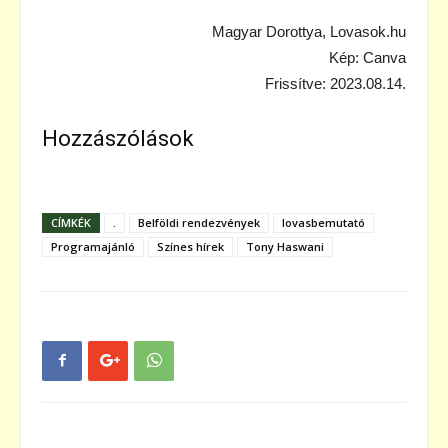
Magyar Dorottya, Lovasok.hu
Kép: Canva
Frissítve: 2023.08.14.
Hozzászólások
CÍMKÉK
.
Belföldi rendezvények
lovasbemutató
Programajánló
Színes hírek
Tony Haswani