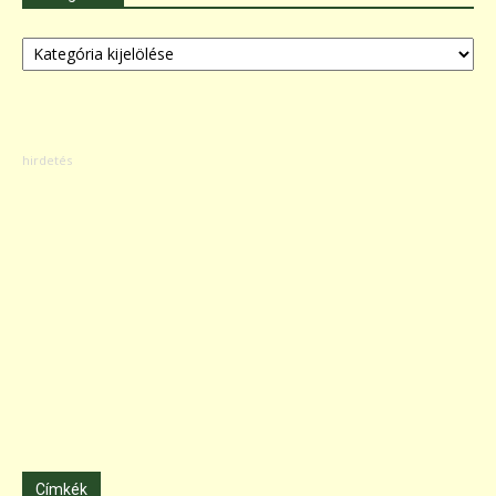
Kategóriák
Címkék