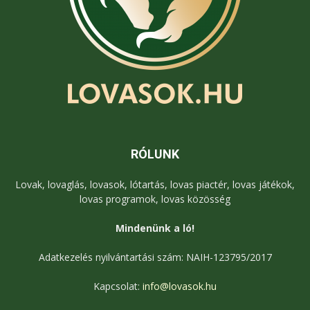
RÓLUNK
Lovak, lovaglás, lovasok, lótartás, lovas piactér, lovas játékok,
lovas programok, lovas közösség
Mindenünk a ló!
Adatkezelés nyilvántartási szám: NAIH-123795/2017
Kapcsolat:
info@lovasok.hu