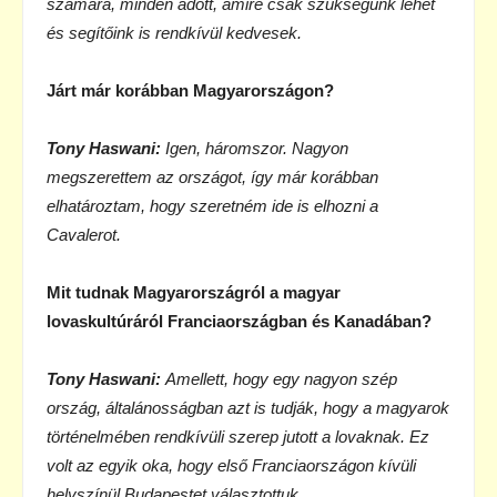
számára, minden adott, amire csak szükségünk lehet
és segítőink is rendkívül kedvesek.
Járt már korábban Magyarországon?
Tony Haswani:
Igen, háromszor. Nagyon
megszerettem az országot, így már korábban
elhatároztam, hogy szeretném ide is elhozni a
Cavalerot.
Mit tudnak Magyarországról a magyar
lovaskultúráról Franciaországban és Kanadában?
Tony Haswani:
Amellett, hogy egy nagyon szép
ország, általánosságban azt is tudják, hogy a magyarok
történelmében rendkívüli szerep jutott a lovaknak. Ez
volt az egyik oka, hogy első Franciaországon kívüli
helyszínül Budapestet választottuk.