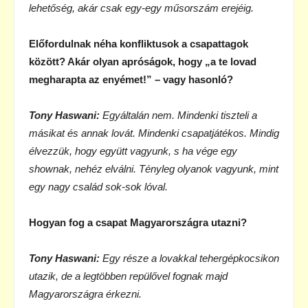
lehetőség, akár csak egy-egy műsorszám erejéig.
Előfordulnak néha konfliktusok a csapattagok
között? Akár olyan apróságok, hogy „a te lovad
megharapta az enyémet!” – vagy hasonló?
Tony Haswani:
Egyáltalán nem. Mindenki tiszteli a
másikat és annak lovát. Mindenki csapatjátékos. Mindig
élvezzük, hogy együtt vagyunk, s ha vége egy
shownak, nehéz elválni. Tényleg olyanok vagyunk, mint
egy nagy család sok-sok lóval.
Hogyan fog a csapat Magyarországra utazni?
Tony Haswani:
Egy része a lovakkal tehergépkocsikon
utazik, de a legtöbben repülővel fognak majd
Magyarországra érkezni.