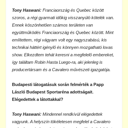
Tony Haswani:
Franciaország és Quebec között
szoros, a régi gyarmati időkig visszanyúló kötelék van.
Ennek köszönhetően számos területen van
együttműködés Franciaország és Quebec között. Mint
említettem, régi vágyam volt egy nagyszabású, kis
technikai háttért igénylő és könnyen mozgatható lovas
show. Elkezdtem tehát keresni a megfelelő embereket,
így találtam Robin Hasta Luego-ra, aki jelenleg is
producertársam és a Cavalero művészeti igazgatója.
Budapesti látogatásuk során felmérték a Papp
László Budapest Sportaréna adottságait.
Elégedettek a látottakkal?
Tony Haswani:
Mindennel rendkívül elégedettek
vagyunk. A helyszín tökéletesen megfelel a Cavalero