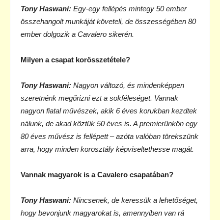
Tony Haswani:
Egy-egy fellépés mintegy 50 ember
összehangolt munkáját követeli, de összességében 80
ember dolgozik a Cavalero sikerén.
Milyen a csapat korösszetétele?
Tony Haswani:
Nagyon változó, és mindenképpen
szeretnénk megőrizni ezt a sokféleséget. Vannak
nagyon fiatal művészek, akik 6 éves korukban kezdtek
nálunk, de akad köztük 50 éves is. A premierünkön egy
80 éves művész is fellépett – azóta valóban törekszünk
arra, hogy minden korosztály képviseltethesse magát.
Vannak magyarok is a Cavalero csapatában?
Tony Haswani:
Nincsenek, de keressük a lehetőséget,
hogy bevonjunk magyarokat is, amennyiben van rá