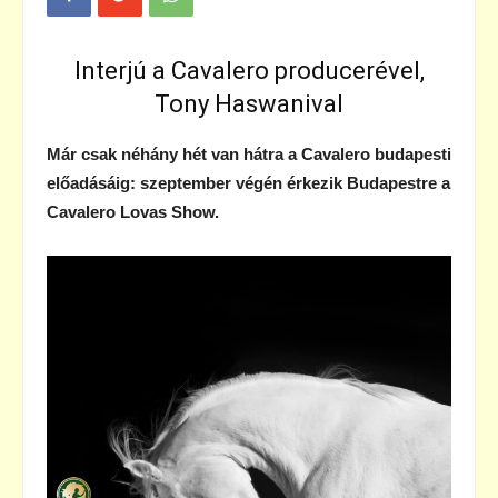
Interjú a Cavalero producerével,
Tony Haswanival
Már csak néhány hét van hátra a Cavalero budapesti
előadásáig: s
zeptember végén érkezik Budapestre a
Cavalero Lovas Show.