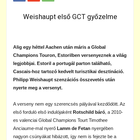
Weishaupt első GCT győzelme
Alig egy héttel Aachen után máris a Global
Champions Touron, Estorilben versenyeznek a világ
legjobbjai. Estoril a portugál parton található,
Cascais-hoz tartozó kedvelt turisztikai desztináció.
Philipp Weishaupt szenzációs összevetés után
nyerte meg a versenyt.
A verseny nem egy szerencsés pályával kezdődött. Az
első forduló első indulójaként
Rotschild báró
, a 2010-
es valenciai Global Champions Tourt Timothee
Anciaume-mal nyerő
Lamm de Fetan
nyergében
nagyon csúnyákat hibázott, így nem is fejezte be a