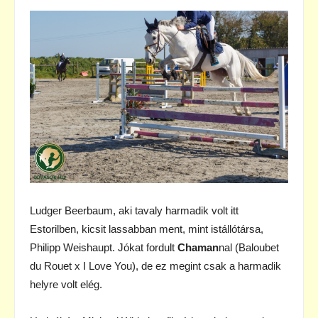
Ludger Beerbaum, aki tavaly harmadik volt itt
Estorilben, kicsit lassabban ment, mint istállótársa,
Philipp Weishaupt. Jókat fordult
Chaman
nal (Baloubet
du Rouet x I Love You), de ez megint csak a harmadik
helyre volt elég.