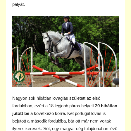
pályát.
Nagyon sok hibátlan lovaglás született az első
fordulóban, ezért a 18 legjobb páros helyett
20 hibátlan
jutott be
a következő körre. Két portugál lovas is
bejutott a második fordulóba, bár ott már nem voltak
ilyen sikeresek. Sőt, egy magyar cég tulajdonában lévő