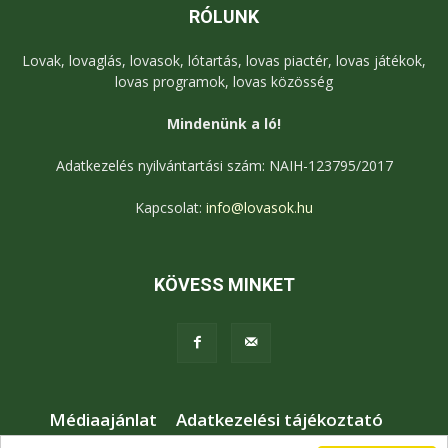
RÓLUNK
Lovak, lovaglás, lovasok, lótartás, lovas piactér, lovas játékok,
lovas programok, lovas közösség
Mindenünk a ló!
Adatkezelés nyilvántartási szám: NAIH-123795/2017
Kapcsolat:
info@lovasok.hu
KÖVESS MINKET
Médiaajánlat
Adatkezelési tájékoztató
Jogi nyilatkozat
Karrier
Kapcsolat