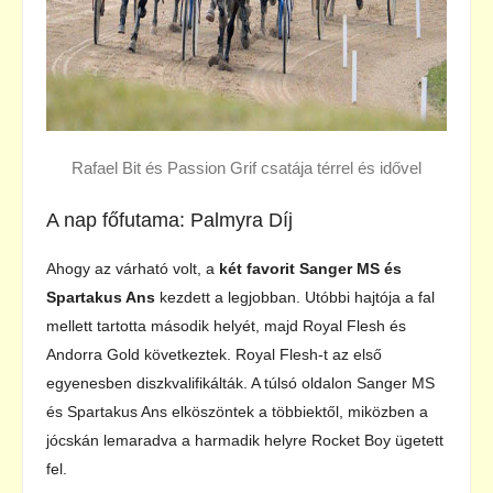
Rafael Bit és Passion Grif csatája térrel és idővel
A nap főfutama: Palmyra Díj
Ahogy az várható volt, a
két favorit Sanger MS és
Spartakus Ans
kezdett a legjobban. Utóbbi hajtója a fal
mellett tartotta második helyét, majd Royal Flesh és
Andorra Gold következtek. Royal Flesh-t az első
egyenesben diszkvalifikálták. A túlsó oldalon Sanger MS
és Spartakus Ans elköszöntek a többiektől, miközben a
jócskán lemaradva a harmadik helyre Rocket Boy ügetett
fel.