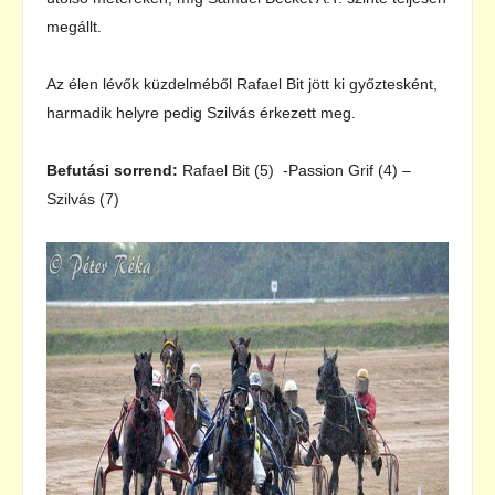
megállt.
Az élen lévők küzdelméből Rafael Bit jött ki győztesként,
harmadik helyre pedig Szilvás érkezett meg.
Befutási sorrend:
Rafael Bit (5) -Passion Grif (4) –
Szilvás (7)