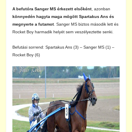
A befutóra Sanger MS érkezett elsőként
, azonban
könnyedén hagyta maga mögött Spartakus Ans és
megnyerte a futamot
. Sanger MS biztos második lett és
Rocket Boy harmadik helyét sem veszélyeztette senki.
Befutási sorrend: Spartakus Ans (3) – Sanger MS (1) –
Rocket Boy (6)