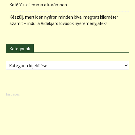
Kötőfék-dilemma a karámban
Készülj, mert idén nyáron minden lóval megtett kilométer
számít – indul a Vidékjáró lovasok nyereményjáték!
Kategóriák
Kategóriák