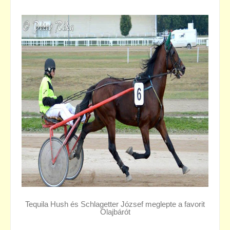
Tequila Hush és Schlagetter József meglepte a favorit
Olajbárót