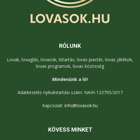
RÓLUNK
Lovak, lovaglás, lovasok, lótartás, lovas piactér, lovas játékok,
lovas programok, lovas közösség
Mindenünk a ló!
Adatkezelés nyilvántartási szám: NAIH-123795/2017
Kapcsolat:
info@lovasok.hu
KÖVESS MINKET