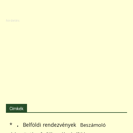
Címkék
.
Belföldi rendezvények
*
Beszámoló