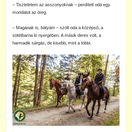
– Tiszteletem az asszonyoknak – perdített oda egy
mondatot az öreg.
– Magának is, bátyám – szólt oda a középső, a
sötétbarna ló nyergében. A másik deres volt, a
harmadik sárgás, de kisebb, mint a többi.