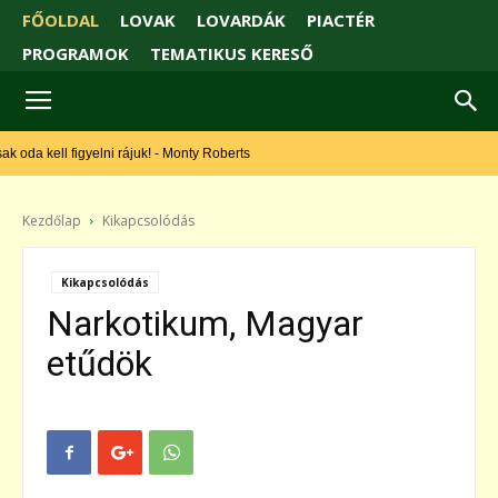
FŐOLDAL
LOVAK
LOVARDÁK
PIACTÉR
PROGRAMOK
TEMATIKUS KERESŐ
oda kell figyelni rájuk! - Monty Roberts
Kezdőlap
Kikapcsolódás
Kikapcsolódás
Narkotikum, Magyar
etűdök