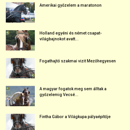
Amerikai győzelem a maratonon
Holland egyéni és német csapat-
világbajnokot avatt...
Fogathajtó szakmai vizit Mezőhegyesen
A magyar fogatok meg sem álltak a
győzelemig Vecsé...
Fintha Gábor a Világkupa pályaépítője