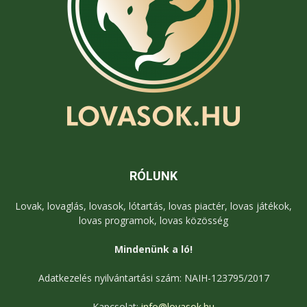
RÓLUNK
Lovak, lovaglás, lovasok, lótartás, lovas piactér, lovas játékok,
lovas programok, lovas közösség
Mindenünk a ló!
Adatkezelés nyilvántartási szám: NAIH-123795/2017
Kapcsolat:
info@lovasok.hu