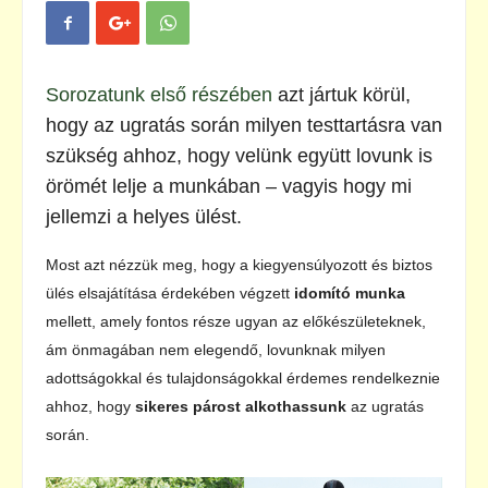
Sorozatunk első részében
azt jártuk körül,
hogy az ugratás során milyen testtartásra van
szükség ahhoz, hogy velünk együtt lovunk is
örömét lelje a munkában – vagyis hogy mi
jellemzi a helyes ülést.
Most azt nézzük meg, hogy a kiegyensúlyozott és biztos
ülés elsajátítása érdekében végzett
idomító munka
mellett, amely fontos része ugyan az előkészületeknek,
ám önmagában nem elegendő, lovunknak milyen
adottságokkal és tulajdonságokkal érdemes rendelkeznie
ahhoz, hogy
sikeres párost alkothassunk
az ugratás
során.