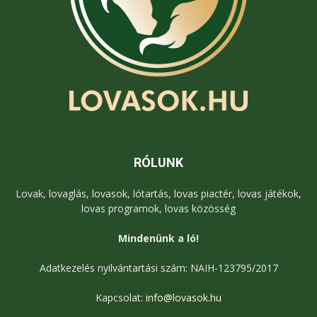
RÓLUNK
Lovak, lovaglás, lovasok, lótartás, lovas piactér, lovas játékok,
lovas programok, lovas közösség
Mindenünk a ló!
Adatkezelés nyilvántartási szám: NAIH-123795/2017
Kapcsolat:
info@lovasok.hu